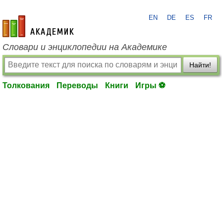
EN
DE
ES
FR
academic.ru
Словари и энциклопедии на Академике
Найти!
Толкования
Переводы
Книги
Игры ⚽