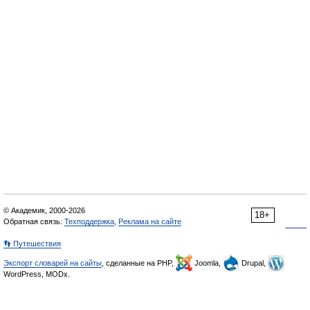
© Академик, 2000-2026
18+
Обратная связь:
Техподдержка
,
Реклама на сайте
👣 Путешествия
Экспорт словарей на сайты
, сделанные на PHP,
Joomla,
Drupal,
WordPress, MODx.